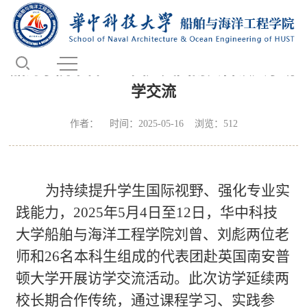
新闻动态
当前位置：
首页
-
新闻动态
- 正文
船海学院本科生组团赴英国南安普顿大学访
学交流
作者： 时间：2025-05-16 浏览：
512
为持续提升学生国际视野、强化专业实
践能力，
2025
年
5
月
4
日至
12
日，华中科技
大学船舶与海洋工程学院刘曾、刘彪两位老
师和
26
名本科生组成的代表团赴英国南安普
顿大学开展访学交流活动。此次访学延续两
校长期合作传统，通过课程学习、实践参