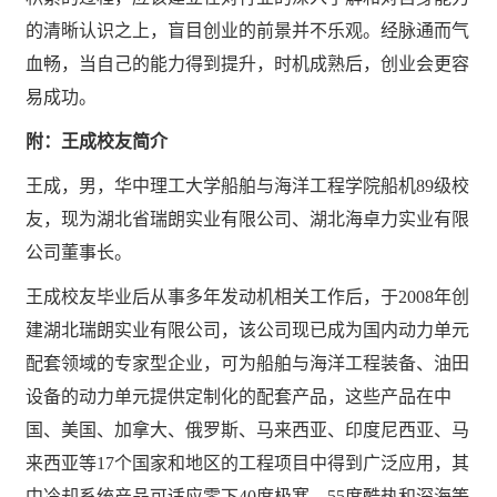
的清晰认识之上，盲目创业的前景并不乐观。经脉通而气
血畅，当自己的能力得到提升，时机成熟后，创业会更容
易成功。
附：王成校友简介
王成，男，华中理工大学船舶与海洋工程学院船机89级校
友，现为湖北省瑞朗实业有限公司、湖北海卓力实业有限
公司董事长。
王成校友毕业后从事多年发动机相关工作后，于2008年创
建湖北瑞朗实业有限公司，该公司现已成为国内动力单元
配套领域的专家型企业，可为船舶与海洋工程装备、油田
设备的动力单元提供定制化的配套产品，这些产品在中
国、美国、加拿大、俄罗斯、马来西亚、印度尼西亚、马
来西亚等17个国家和地区的工程项目中得到广泛应用，其
中冷却系统产品可适应零下40度极寒、55度酷热和深海等