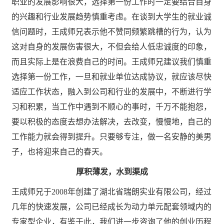
职业的发展影响很大，选择第一份工作时一定要结合自身
的兴趣和行业发展趋势慎重考虑。在谈到大学生的就业诚
信问题时，王成师兄表示他不赞同频繁跳槽的行为，认为
这对自身的发展伤害很大，不但会给人低忠诚度的印象，
而且实际上是在浪费自己的时间。王成师兄建议我们慎重
选择第一份工作，一旦和就业单位达成协议，就应该尽快
适应工作状态，融入到公司和行业的发展中，不断进行学
习和积累，当工作中遇到不顺心的事时，千万不能抱怨，
要以积极的态度去想办法解决，去改变，慢慢地，自己的
工作能力就会得到提升。只要够专注，做一名安静的美男
子，也将迎来自己的春天。
厚积薄发，水到渠成
王成师兄于2008年创建了湖北省瑞朗实业有限公司，经过
几年的快速发展，公司已经成长为动力单元配套领域内的
专家型企业，有鉴于此，我们进一步咨询了他的创业历程