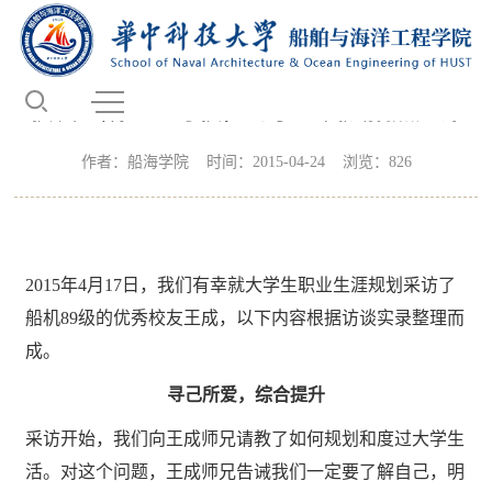
校友风采
当前位置：
首页
-
校友天地
-
校友风采
- 正文
校友王成心系母校，为学生发展指点迷津
作者：船海学院 时间：2015-04-24 浏览：
826
2015年4月17日，我们有幸就大学生职业生涯规划采访了
船机89级的优秀校友王成，以下内容根据访谈实录整理而
成。
寻己所爱，综合提升
采访开始，我们向王成师兄请教了如何规划和度过大学生
活。对这个问题，王成师兄告诫我们一定要了解自己，明