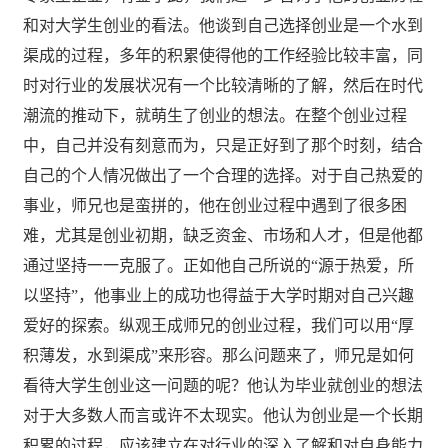
和对大学生创业的看法。他谈到自己选择创业是一个水到
渠成的过程，多年的积累使得他的工作经验比较丰富，同
时对行业的发展状况有一个比较清晰的了解，然后在时代
潮流的推动下，就萌生了创业的想法。在整个创业过程
中，自己并没有刻意而为，只是正好到了那个时刻，结合
自己的个人情况做出了一个合理的选择。对于自己热爱的
事业，师兄也是蛮拼的，他在创业过程中遇到了很多困
难，尤其是创业初期，缺乏资金、市场和人才，但是他都
通过坚持一一克服了。正如他自己所说的“源于热爱，所
以坚持”，他事业上的成功也得益于大学时期对自己兴趣
爱好的探索。纵观王成师兄的创业过程，我们可以用“厚
积薄发，水到渠成”来形容。那么问题来了，师兄是如何
看待大学生创业这一问题的呢？他认为毕业就创业的想法
对于大多数人而言或许不太现实。他认为创业是一个长期
积累的过程，应该建立在对行业的深入了解和对自身能力