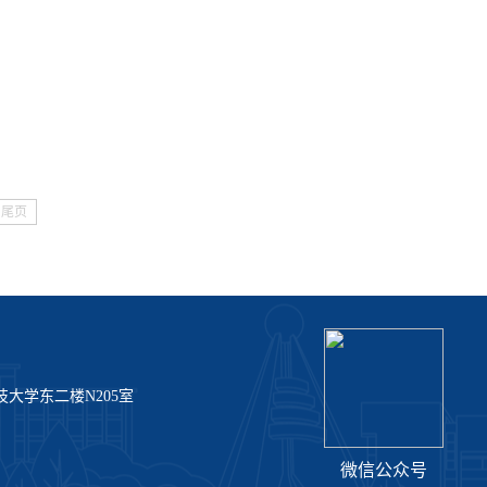
尾页
大学东二楼N205室
微信公众号