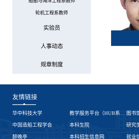
船舶与海洋工程系教师
轮机工程系教师
实验员
人事动态
规章制度
友情链接
华中科技大学
图书
教学服务平台（HUB系统）
中国造船工程学会
本科生院
研究
醉晚亭
本科招生信息网
就业